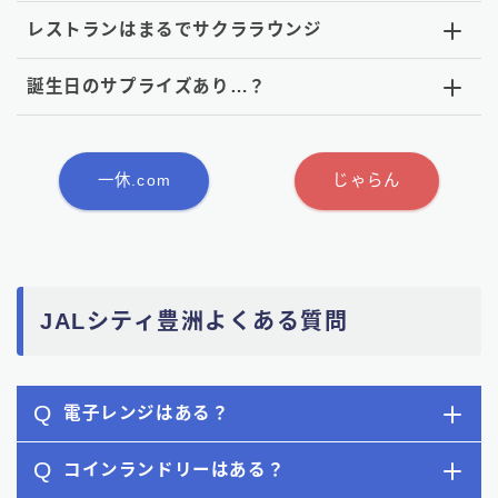
レストランはまるでサクララウンジ
誕生日のサプライズあり…？
一休.com
じゃらん
JALシティ豊洲よくある質問
Q
電子レンジはある？
Q
コインランドリーはある？