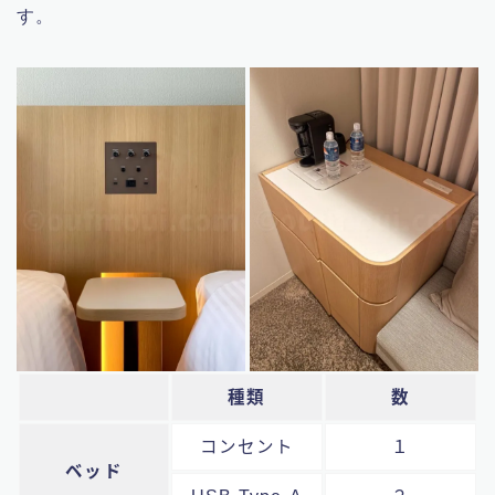
す。
種類
数
コンセント
１
ベッド