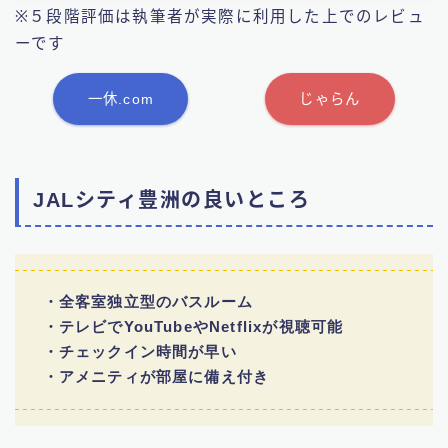
※５段階評価は執筆者が実際に利用した上でのレビュ
ーです
一休.com
じゃらん
JALシティ豊洲の良いところ
・全客室独立型のバスルーム
・テレビでYouTubeやNetflixが視聴可能
・チェックイン時間が早い
・アメニティが部屋に備え付き