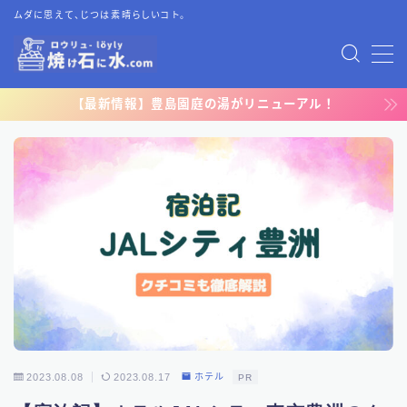
ムダに思えて、じつは素晴らしいコト。
MENU
【最新情報】豊島園庭の湯がリニューアル！
TOP
プライバシーポリシー
運営者情報
お問い合わせ
2023.08.08
2023.08.17
ホテル
PR