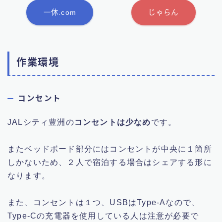
一休.com
じゃらん
作業環境
コンセント
JALシティ豊洲の
コンセントは少なめ
です。
またベッドボード部分にはコンセントが中央に１箇所
しかないため、２人で宿泊する場合はシェアする形に
なります。
また、コンセントは１つ、USBはType-Aなので、
Type-Cの充電器を使用している人は注意が必要で