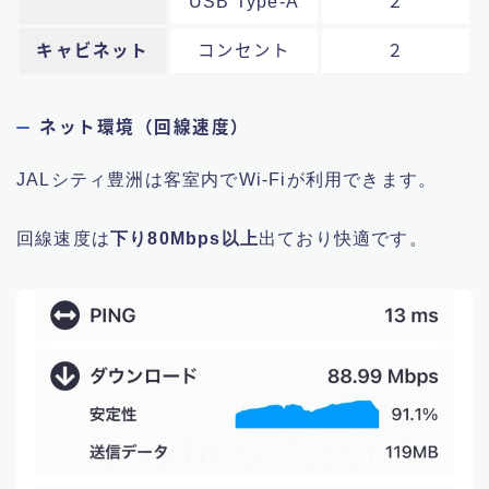
USB Type-A
２
キャビネット
コンセント
２
ネット環境（回線速度）
JALシティ豊洲は客室内でWi-Fiが利用できます。
回線速度は
下り80Mbps以上
出ており快適です。