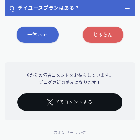
Q
デイユースプランはある？
一休.com
じゃらん
Xからの読者コメントをお待ちしています。
ブログ更新の励みになります！
Xでコメントする
スポンサーリンク