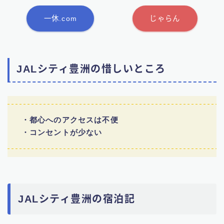
一休.com
じゃらん
JALシティ豊洲の惜しいところ
・都心へのアクセスは不便
・コンセントが少ない
JALシティ豊洲の宿泊記