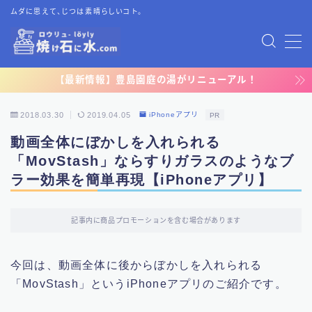
ムダに思えて、じつは素晴らしいコト。
MENU
【最新情報】豊島園庭の湯がリニューアル！
TOP
2018.03.30
2019.04.05
iPhoneアプリ
PR
プライバシーポリシー
動画全体にぼかしを入れられる
「MovStash」ならすりガラスのようなブ
運営者情報
ラー効果を簡単再現【iPhoneアプリ】
お問い合わせ
記事内に商品プロモーションを含む場合があります
今回は、動画全体に後からぼかしを入れられる
「MovStash」というiPhoneアプリのご紹介です。