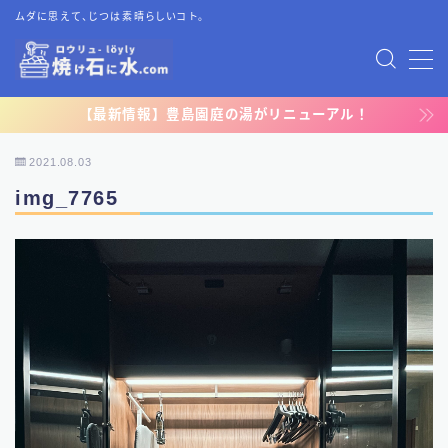
ムダに思えて、じつは素晴らしいコト。
MENU
【最新情報】豊島園庭の湯がリニューアル！
TOP
2021.08.03
プライバシーポリシー
img_7765
運営者情報
お問い合わせ