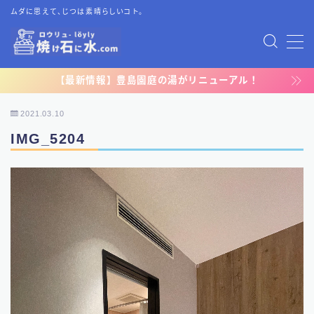
ムダに思えて、じつは素晴らしいコト。
MENU
【最新情報】豊島園庭の湯がリニューアル！
TOP
2021.03.10
プライバシーポリシー
IMG_5204
運営者情報
お問い合わせ