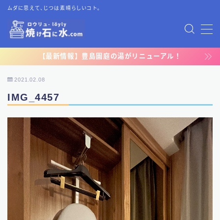
ムダに思えて、じつは素晴らしいコト。
MENU
【最新情報】豊島園庭の湯がリニューアル！
TOP
2021.02.08
プライバシーポリシー
IMG_4457
運営者情報
お問い合わせ