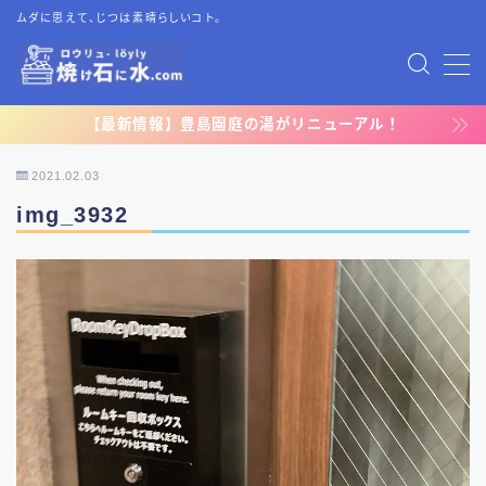
ムダに思えて、じつは素晴らしいコト。
MENU
【最新情報】豊島園庭の湯がリニューアル！
TOP
2021.02.03
プライバシーポリシー
img_3932
運営者情報
お問い合わせ