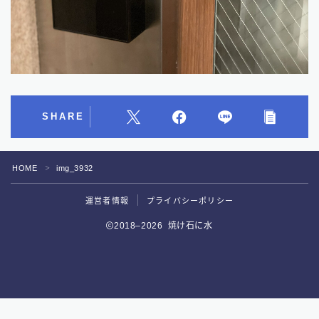
SHARE
HOME
img_3932
＞
運営者情報
プライバシーポリシー
Follow Me
2018–2026 焼け石に水
好評予約受付中！
サウナ専用スマートウォッチがついに誕生！