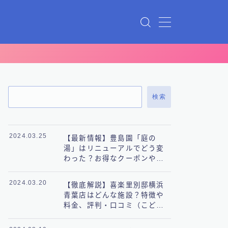
検索
2024.03.25
【最新情報】豊島園「庭の
湯」はリニューアルでどう変
わった？お得なクーポンや料
金も徹底解説！
2024.03.20
【徹底解説】喜楽里別邸横浜
青葉店はどんな施設？特徴や
料金、評判・口コミ（こども
の国）