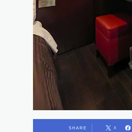
SHARE
X