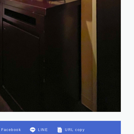
Facebook
LINE
URL copy