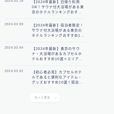
2024.03.19
【2024年最新】日帰り利用
OK！サウナ付大浴場がある東
京のホテルランキングおすす
め10選
2024.03.09
【2024年最新】宿泊者限定！
サウナ付大浴場がある東京の
ホテルランキングおすすめ10
選
2024.03.04
【2024年最新】東京のサウ
ナ・大浴場があるカプセルホ
テルおすすめ10選＋エリア別
に完全網羅
2024.03.02
【初心者必見】カプセルホテ
ルであると便利なアイテム・
グッズおすすめ10選！宿泊前
に知っておきたいことも解
説！
もっと見る