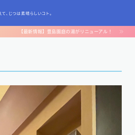
えて、じつは素晴らしいコト。
【最新情報】豊島園庭の湯がリニューアル！
TOP
プライバシーポリシー
運営者情報
お問い合わせ