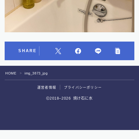
SHARE
HOME
img_3873_jpg
＞
運営者情報
プライバシーポリシー
Follow Me
2018–2026 焼け石に水
好評予約受付中！
サウナ専用スマートウォッチがついに誕生！