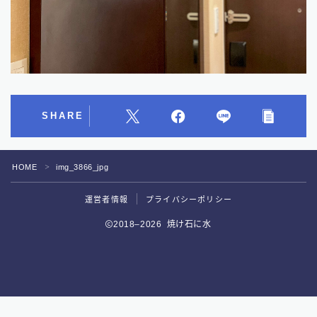
SHARE
HOME
img_3866_jpg
＞
運営者情報
プライバシーポリシー
Follow Me
2018–2026 焼け石に水
好評予約受付中！
サウナ専用スマートウォッチがついに誕生！