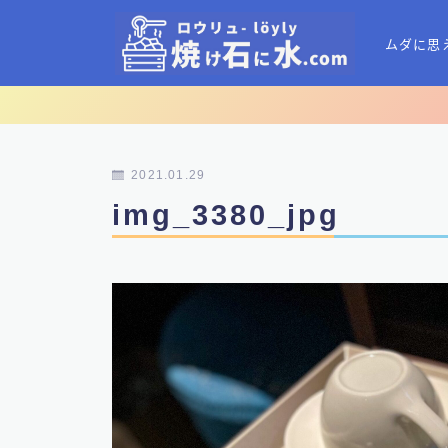
ムダに思
2021.01.29
img_3380_jpg