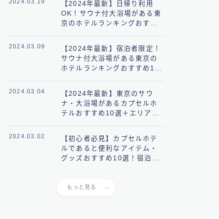
2024.03.19
【2024年最新】日帰り利用
OK！サウナ付大浴場がある東
京のホテルランキングおすす
め10選
2024.03.09
【2024年最新】宿泊者限定！
サウナ付大浴場がある東京の
ホテルランキングおすすめ10
選
2024.03.04
【2024年最新】東京のサウ
ナ・大浴場があるカプセルホ
テルおすすめ10選＋エリア別
に完全網羅
2024.03.02
【初心者必見】カプセルホテ
ルであると便利なアイテム・
グッズおすすめ10選！宿泊前
に知っておきたいことも解
説！
もっと見る