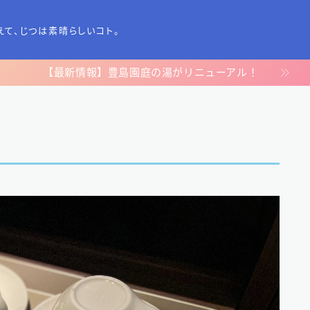
えて、じつは素晴らしいコト。
【最新情報】豊島園庭の湯がリニューアル！
TOP
プライバシーポリシー
運営者情報
お問い合わせ