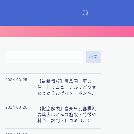
検索
2024.03.25
【最新情報】豊島園「庭の
湯」はリニューアルでどう変
わった？お得なクーポンや料
金も徹底解説！
2024.03.20
【徹底解説】喜楽里別邸横浜
青葉店はどんな施設？特徴や
料金、評判・口コミ（こども
の国）