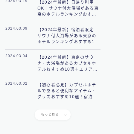
2024.03.19
【2024年最新】日帰り利用
OK！サウナ付大浴場がある東
京のホテルランキングおすす
め10選
2024.03.09
【2024年最新】宿泊者限定！
サウナ付大浴場がある東京の
ホテルランキングおすすめ10
選
2024.03.04
【2024年最新】東京のサウ
ナ・大浴場があるカプセルホ
テルおすすめ10選＋エリア別
に完全網羅
2024.03.02
【初心者必見】カプセルホテ
ルであると便利なアイテム・
グッズおすすめ10選！宿泊前
に知っておきたいことも解
説！
もっと見る