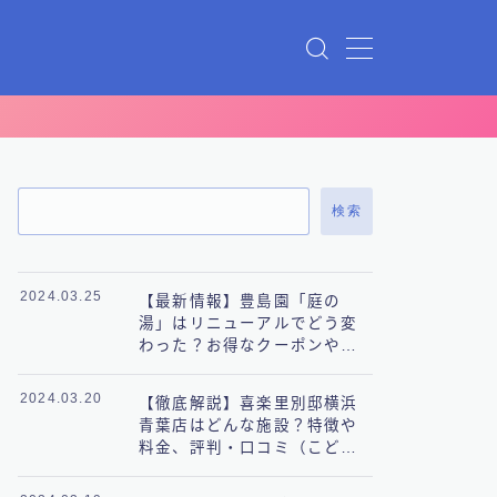
検索
2024.03.25
【最新情報】豊島園「庭の
湯」はリニューアルでどう変
わった？お得なクーポンや料
金も徹底解説！
2024.03.20
【徹底解説】喜楽里別邸横浜
青葉店はどんな施設？特徴や
料金、評判・口コミ（こども
の国）