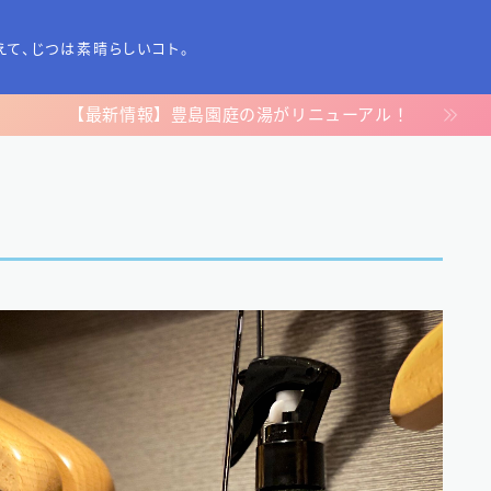
えて、じつは素晴らしいコト。
【最新情報】豊島園庭の湯がリニューアル！
TOP
プライバシーポリシー
運営者情報
お問い合わせ