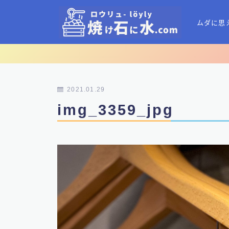
ムダに思
2021.01.29
img_3359_jpg