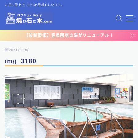
ムダに思えて、じつは素晴らしいコト。
MENU
【最新情報】豊島園庭の湯がリニューアル！
TOP
2021.08.30
プライバシーポリシー
img_3180
運営者情報
お問い合わせ