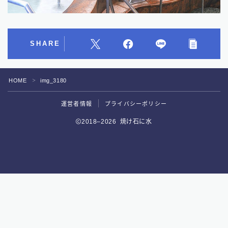
SHARE
HOME
img_3180
＞
運営者情報
プライバシーポリシー
2018–2026 焼け石に水
Follow Me
好評予約受付中！
サウナ専用スマートウォッチがついに誕生！